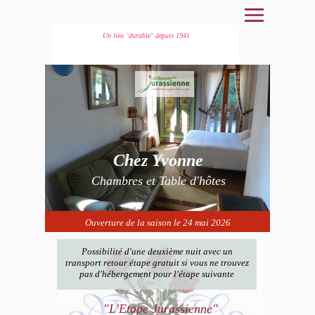
Un lieu "durable" depuis 1941
Chez Yvonne
Chambres et Table d'hôtes
Ouverture de la saison le 24 mai 2026
Possibilité d'une deuxième nuit avec
un
transport retour étape gratuit
si vous ne trouvez
pas d'hébergement pour l'étape suivante
"L'Etape Jurassienne"